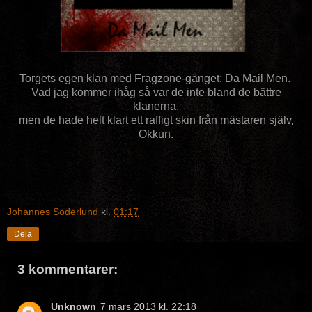
Torgets egen klan med Fragzone-gänget: Da Mail Men.
Vad jag kommer ihåg så var de inte bland de bättre
klanerna,
men de hade helt klart ett raffigt skin från mästaren själv,
Okkun.
Johannes Söderlund
kl.
01:17
Dela
3 kommentarer:
Unknown
7 mars 2013 kl. 22:18