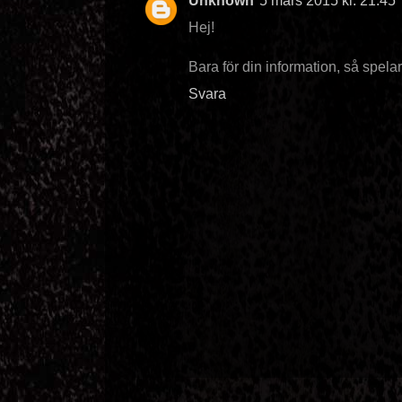
Unknown
5 mars 2015 kl. 21:45
Hej!
Bara för din information, så spela
Svara