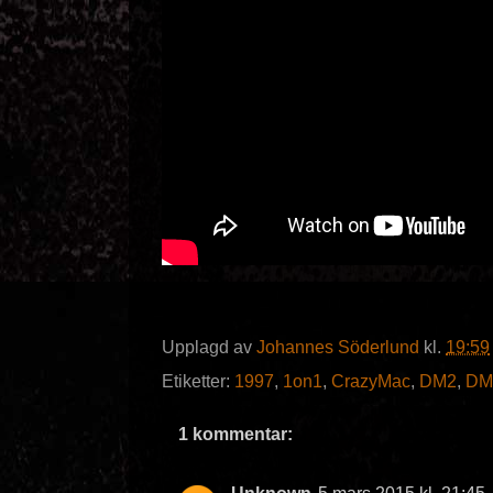
Upplagd av
Johannes Söderlund
kl.
19:59
Etiketter:
1997
,
1on1
,
CrazyMac
,
DM2
,
DM
1 kommentar: