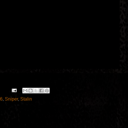
6
,
Sniper
,
Stalin