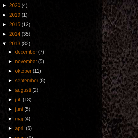
►
2020
(4)
►
2019
(1)
►
2015
(12)
►
2014
(35)
▼
2013
(83)
►
december
(7)
►
november
(5)
►
oktober
(11)
►
september
(8)
►
augusti
(2)
►
juli
(13)
►
juni
(5)
►
maj
(4)
►
april
(6)
▼
mars
(9)