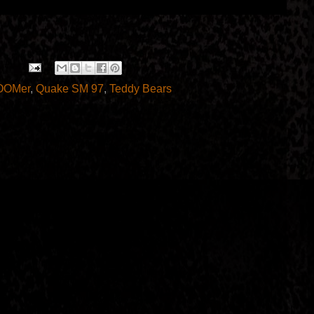
OOMer
,
Quake SM 97
,
Teddy Bears