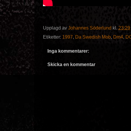
Upplagd av
Johannes Söderlund
kl.
23:29
Etiketter:
1997
,
Da Swedish Mob
,
Dm4
,
D
Inga kommentarer:
Skicka en kommentar