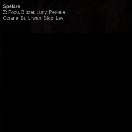
Spelare
Z: Focu, Blitzer, Luny, Perkele
Ocrana: Bull, Iwan, Slop, Levi