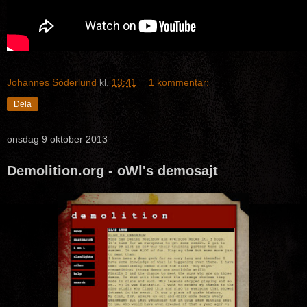
Johannes Söderlund
kl.
13:41
1 kommentar:
Dela
onsdag 9 oktober 2013
Demolition.org - oWl's demosajt