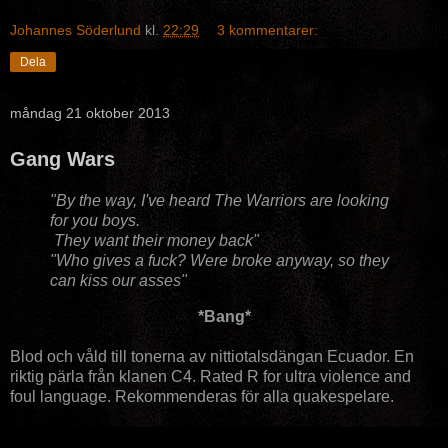
Johannes Söderlund
kl.
22:29
3 kommentarer:
Dela
måndag 21 oktober 2013
Gang Wars
"By the way, I've heard The Warriors are looking
for you boys.
They want their money back"
"Who gives a fuck? Were broke anyway, so they
can kiss our asses"
*Bang*
Blod och våld till tonerna av nittiotalsdängan Ecuador. En
riktig pärla från klanen C4. Rated R for ultra violence and
foul language. Rekommenderas för alla quakespelare.