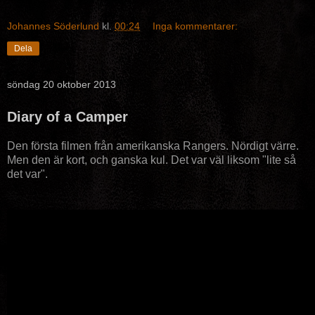
Johannes Söderlund
kl.
00:24
Inga kommentarer:
Dela
söndag 20 oktober 2013
Diary of a Camper
Den första filmen från amerikanska Rangers. Nördigt värre.
Men den är kort, och ganska kul. Det var väl liksom "lite så
det var".