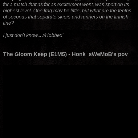
for a match that as far as excitement went, was sport on its
highest level. One frag may be little, but what are the tenths
of seconds that separate skiers and runners on the finnish
line?
I just don't know... //Hobbex"
The Gloom Keep (E1M5) - Honk_sWeMoB's pov