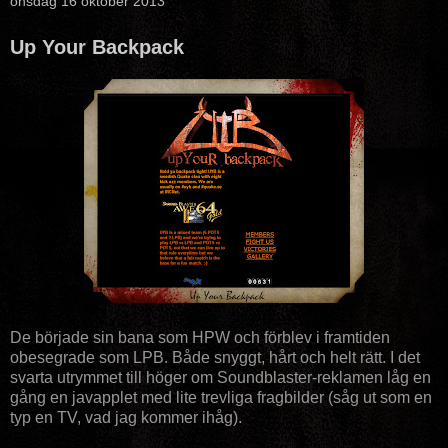
onsdag 16 oktober 2013
Up Your Backpack
De började sin bana som HPW och förblev i framtiden
obesegrade som LPB. Både snyggt, hårt och helt rätt. I det
svarta utrymmet till höger om Soundblaster-reklamen låg en
gång en javapplet med lite trevliga fragbilder (såg ut som en
typ en TV, vad jag kommer ihåg).