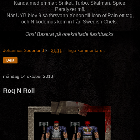
Kända medlemmar: Sniket, Turbo, Skalman, Spice,
Paralyzer mfl.
När UYB blev 9 så försvann Xenon till Icon of Pain ett tag,
och Nikodemus kom in från Swedish Chefs.
Obs! Baserat på obekräftade flashbacks.
Johannes Söderlund
kl.
21:11
Inga kommentarer:
Dela
måndag 14 oktober 2013
Roq N Roll