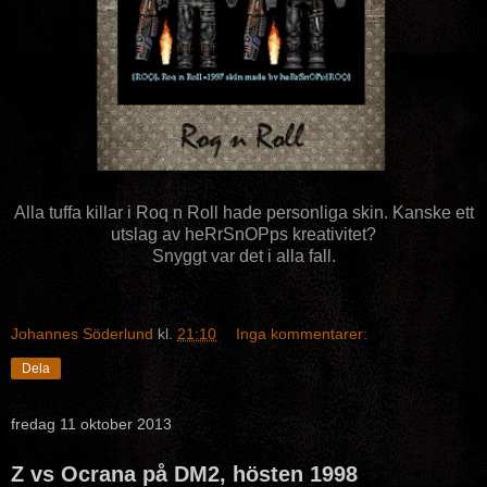
Alla tuffa killar i Roq n Roll hade personliga skin. Kanske ett
utslag av heRrSnOPps kreativitet?
Snyggt var det i alla fall.
Johannes Söderlund
kl.
21:10
Inga kommentarer:
Dela
fredag 11 oktober 2013
Z vs Ocrana på DM2, hösten 1998