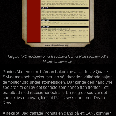
Tidigare TPC-medlemmen och sedmera Icon of Pain-spelaren oWl's
klassiska demosajt.
Pontus Mårtensson, hjärnan bakom bevarandet av Quake
SM-demos och mycket mer än så, drev den välkända sajten
demolition.org under storhetstiden. Där kunde den hängivne
spelaren ta del av det senaste som hände från fronten - ett
bra utbud med recesioner och allt. En rolig episod var det
som skrivs om ovan, Icon of Pains sessioner med Death
Row.
Anekdot:
Jag träffade Ponuts en gång på ett LAN, kommer