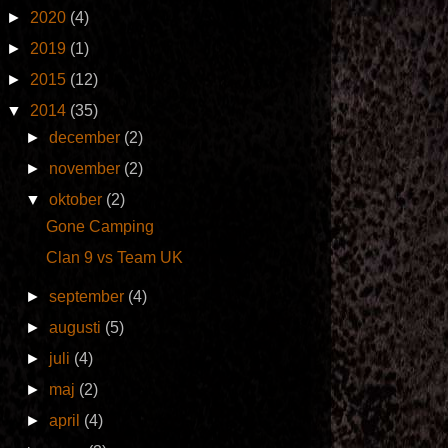
►
2020
(4)
►
2019
(1)
►
2015
(12)
▼
2014
(35)
►
december
(2)
►
november
(2)
▼
oktober
(2)
Gone Camping
Clan 9 vs Team UK
►
september
(4)
►
augusti
(5)
►
juli
(4)
►
maj
(2)
►
april
(4)