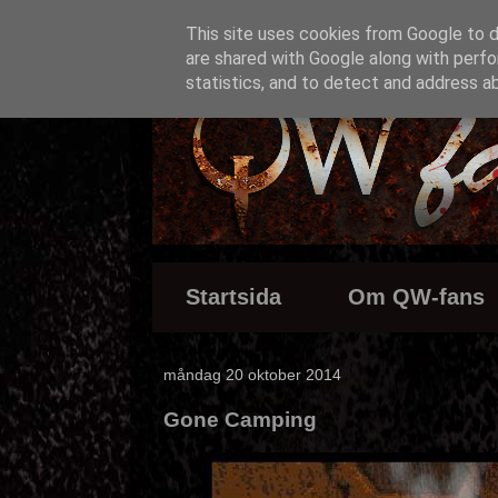
This site uses cookies from Google to de
are shared with Google along with perfo
statistics, and to detect and address a
Startsida
Om QW-fans
måndag 20 oktober 2014
Gone Camping