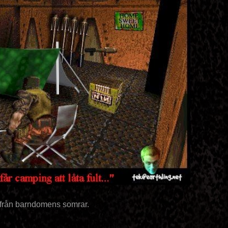
från barndomens somrar.