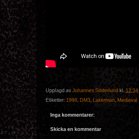
Upplagd av
Johannes Söderlund
kl.
12:34
Etiketter:
1998
,
DM3
,
Lakerman
,
Medieval
Inga kommentarer:
Skicka en kommentar