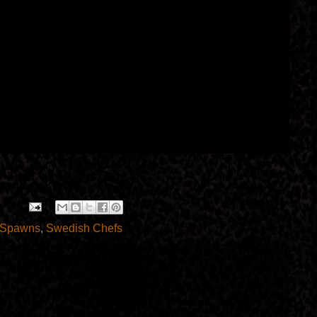
 Spawns
,
Swedish Chefs