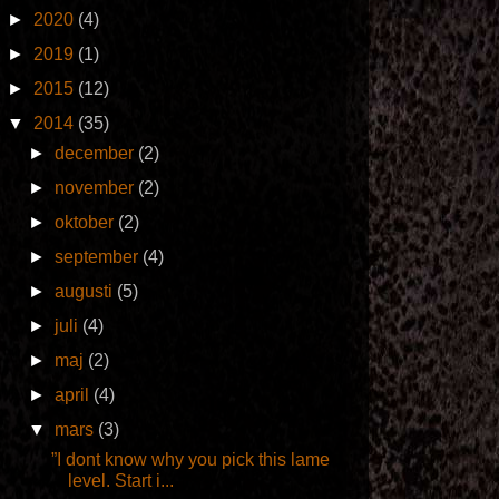
►
2020
(4)
►
2019
(1)
►
2015
(12)
▼
2014
(35)
►
december
(2)
►
november
(2)
►
oktober
(2)
►
september
(4)
►
augusti
(5)
►
juli
(4)
►
maj
(2)
►
april
(4)
▼
mars
(3)
”I dont know why you pick this lame
level. Start i...